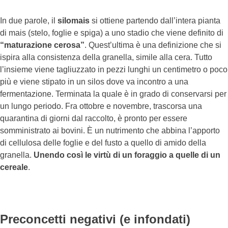
In due parole, il
silomais
si ottiene partendo dall’intera pianta
di mais (stelo, foglie e spiga) a uno stadio che viene definito di
“maturazione cerosa”
. Quest’ultima è una definizione che si
ispira alla consistenza della granella, simile alla cera. Tutto
l’insieme viene tagliuzzato in pezzi lunghi un centimetro o poco
più e viene stipato in un silos dove va incontro a una
fermentazione. Terminata la quale è in grado di conservarsi per
un lungo periodo. Fra ottobre e novembre, trascorsa una
quarantina di giorni dal raccolto, è pronto per essere
somministrato ai bovini. È un nutrimento che abbina l’apporto
di cellulosa delle foglie e del fusto a quello di amido della
granella.
Unendo così le virtù di un foraggio a quelle di un
cereale
.
Preconcetti negativi (e infondati)