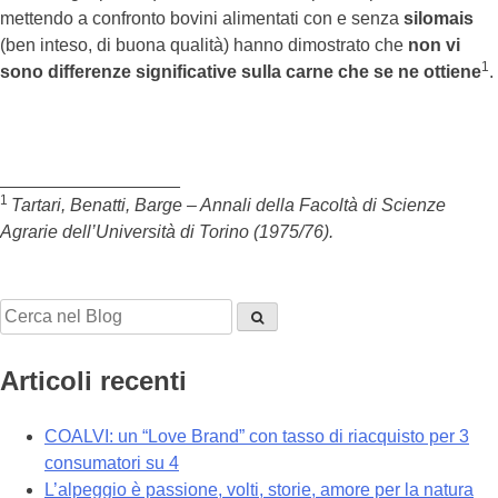
mettendo a confronto bovini alimentati con e senza
silomais
(ben inteso, di buona qualità) hanno dimostrato che
non vi
1
sono differenze significative sulla carne che se ne ottiene
.
__________________
1
Tartari, Benatti, Barge – Annali della Facoltà di Scienze
Agrarie dell’Università di Torino (1975/76).
Articoli recenti
COALVI: un “Love Brand” con tasso di riacquisto per 3
consumatori su 4
L’alpeggio è passione, volti, storie, amore per la natura