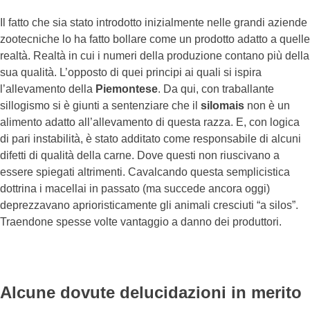
Il fatto che sia stato introdotto inizialmente nelle grandi aziende
zootecniche lo ha fatto bollare come un prodotto adatto a quelle
realtà. Realtà in cui i numeri della produzione contano più della
sua qualità. L’opposto di quei principi ai quali si ispira
l’allevamento della
Piemontese
. Da qui, con traballante
sillogismo si è giunti a sentenziare che il
silomais
non è un
alimento adatto all’allevamento di questa razza. E, con logica
di pari instabilità, è stato additato come responsabile di alcuni
difetti di qualità della carne. Dove questi non riuscivano a
essere spiegati altrimenti. Cavalcando questa semplicistica
dottrina i macellai in passato (ma succede ancora oggi)
deprezzavano aprioristicamente gli animali cresciuti “a silos”.
Traendone spesse volte vantaggio a danno dei produttori.
Alcune dovute delucidazioni in merito