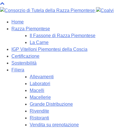
Home
Razza Piemontese
Il Fassone di Razza Piemontese
La Carne
IGP Vitelloni Piemontesi della Coscia
Certificazione
Sostenibilità
Filiera
Allevamenti
Laboratori
Macelli
Macellerie
Grande Distribuzione
Rivendite
Ristoranti
Vendita su prenotazione