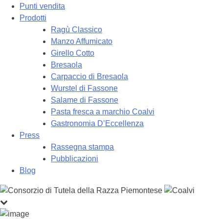
Punti vendita
Prodotti
Ragù Classico
Manzo Affumicato
Girello Cotto
Bresaola
Carpaccio di Bresaola
Wurstel di Fassone
Salame di Fassone
Pasta fresca a marchio Coalvi
Gastronomia D’Eccellenza
Press
Rassegna stampa
Pubblicazioni
Blog