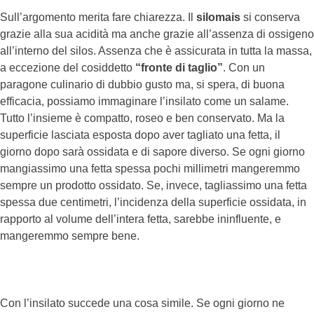
Sull’argomento merita fare chiarezza. Il
silomais
si conserva
grazie alla sua acidità ma anche grazie all’assenza di ossigeno
all’interno del silos. Assenza che è assicurata in tutta la massa,
a eccezione del cosiddetto
“fronte di taglio”
. Con un
paragone culinario di dubbio gusto ma, si spera, di buona
efficacia, possiamo immaginare l’insilato come un salame.
Tutto l’insieme è compatto, roseo e ben conservato. Ma la
superficie lasciata esposta dopo aver tagliato una fetta, il
giorno dopo sarà ossidata e di sapore diverso. Se ogni giorno
mangiassimo una fetta spessa pochi millimetri mangeremmo
sempre un prodotto ossidato. Se, invece, tagliassimo una fetta
spessa due centimetri, l’incidenza della superficie ossidata, in
rapporto al volume dell’intera fetta, sarebbe ininfluente, e
mangeremmo sempre bene.
Con l’insilato succede una cosa simile. Se ogni giorno ne