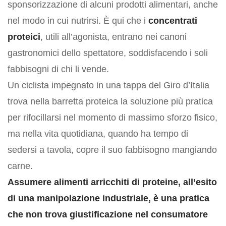
sponsorizzazione di alcuni prodotti alimentari, anche
Gastronomia D’Eccellenza
nel modo in cui nutrirsi. È qui che i
concentrati
PRESS
proteici
, utili all’agonista, entrano nei canoni
Rassegna stampa
gastronomici dello spettatore, soddisfacendo i soli
Pubblicazioni
fabbisogni di chi li vende.
BLOG
Un ciclista impegnato in una tappa del Giro d’Italia
trova nella barretta proteica la soluzione più pratica
per rifocillarsi nel momento di massimo sforzo fisico,
ma nella vita quotidiana, quando ha tempo di
sedersi a tavola, copre il suo fabbisogno mangiando
carne.
Assumere alimenti arricchiti di proteine, all’esito
di una manipolazione industriale, è una pratica
che non trova giustificazione nel consumatore