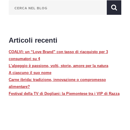
Articoli recenti
COALVI: un “Love Brand” con tasso di riacquisto per 3
consumatori su 4
L’alpeggio è passione, volti, storie, amore per la natura
A ciascuno il suo nome
Carne ibrida: tradizione, innovazione o compromesso
alimentare?
Festival della TV di Dogliani: la Piemontese tra i VIP di Razza