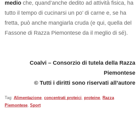
medio
che, quand’anche dedito ad attività fisica, ha
tutto il tempo di cucinarsi un po’ di carne e, se ha
fretta, può anche mangiarla cruda (e qui, quella del
Fassone di Razza Piemontese da il meglio di sé).
Coalvi – Consorzio di tutela della Razza
Piemontese
© Tutti i diritti sono riservati all’autore
Tag:
Alimentazione
,
concentrati proteici
,
proteine
,
Razza
Piemontese
,
Sport