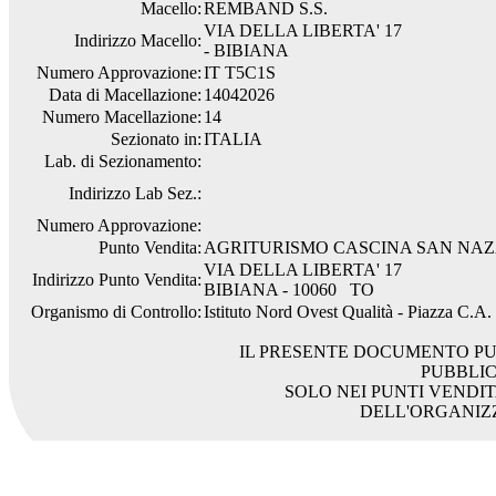
Macello:
REMBAND S.S.
VIA DELLA LIBERTA' 17
Indirizzo Macello:
- BIBIANA
Numero Approvazione:
IT T5C1S
Data di Macellazione:
14042026
Numero Macellazione:
14
Sezionato in:
ITALIA
Lab. di Sezionamento:
Indirizzo Lab Sez.:
Numero Approvazione:
Punto Vendita:
AGRITURISMO CASCINA SAN NAZ
VIA DELLA LIBERTA' 17
Indirizzo Punto Vendita:
BIBIANA - 10060 TO
Organismo di Controllo:
Istituto Nord Ovest Qualità - Piazza C.A
IL PRESENTE DOCUMENTO PU
PUBBLI
SOLO NEI PUNTI VENDIT
DELL'ORGANIZ