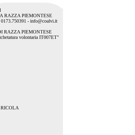
I
LA RAZZA PIEMONTESE
l. 0173.750391 - info@coalvi.it
DI RAZZA PIEMONTESE
etichetatura volontaria IT007ET"
GRICOLA