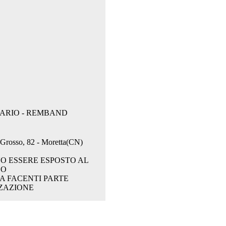
ARIO - REMBAND
. Grosso, 82 - Moretta(CN)
O ESSERE ESPOSTO AL
CO
A FACENTI PARTE
ZAZIONE