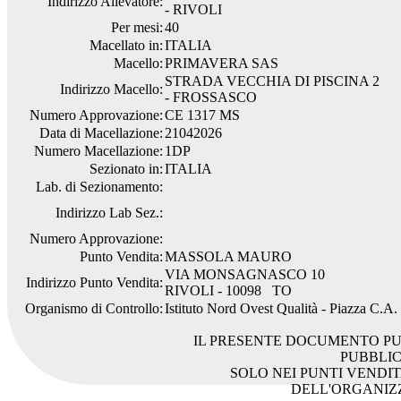
Indirizzo Allevatore:
- RIVOLI
Per mesi:
40
Macellato in:
ITALIA
Macello:
PRIMAVERA SAS
STRADA VECCHIA DI PISCINA 2
Indirizzo Macello:
- FROSSASCO
Numero Approvazione:
CE 1317 MS
Data di Macellazione:
21042026
Numero Macellazione:
1DP
Sezionato in:
ITALIA
Lab. di Sezionamento:
Indirizzo Lab Sez.:
Numero Approvazione:
Punto Vendita:
MASSOLA MAURO
VIA MONSAGNASCO 10
Indirizzo Punto Vendita:
RIVOLI - 10098 TO
Organismo di Controllo:
Istituto Nord Ovest Qualità - Piazza C.A
IL PRESENTE DOCUMENTO PU
PUBBLI
SOLO NEI PUNTI VENDIT
DELL'ORGANIZ