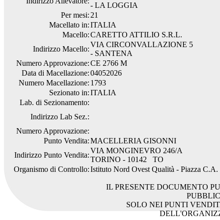
Indirizzo Allevatore:
- LA LOGGIA
Per mesi:
21
Macellato in:
ITALIA
Macello:
CARETTO ATTILIO S.R.L.
VIA CIRCONVALLAZIONE 5
Indirizzo Macello:
- SANTENA
Numero Approvazione:
CE 2766 M
Data di Macellazione:
04052026
Numero Macellazione:
1793
Sezionato in:
ITALIA
Lab. di Sezionamento:
Indirizzo Lab Sez.:
Numero Approvazione:
Punto Vendita:
MACELLERIA GISONNI
VIA MONGINEVRO 246/A
Indirizzo Punto Vendita:
TORINO - 10142 TO
Organismo di Controllo:
Istituto Nord Ovest Qualità - Piazza C.A
IL PRESENTE DOCUMENTO PU
PUBBLI
SOLO NEI PUNTI VENDIT
DELL'ORGANIZ