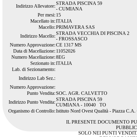
STRADA PISCINA 59
Indirizzo Allevatore:
- CUMIANA
Per mesi:
15
Macellato in:
ITALIA
Macello:
PRIMAVERA SAS
STRADA VECCHIA DI PISCINA 2
Indirizzo Macello:
- FROSSASCO
Numero Approvazione:
CE 1317 MS
Data di Macellazione:
11052026
Numero Macellazione:
8EG
Sezionato in:
ITALIA
Lab. di Sezionamento:
Indirizzo Lab Sez.:
Numero Approvazione:
Punto Vendita:
SOC. AGR. CALVETTO
STRADA PISCINA 59
Indirizzo Punto Vendita:
CUMIANA - 10040 TO
Organismo di Controllo:
Istituto Nord Ovest Qualità - Piazza C.A
IL PRESENTE DOCUMENTO PU
PUBBLI
SOLO NEI PUNTI VENDIT