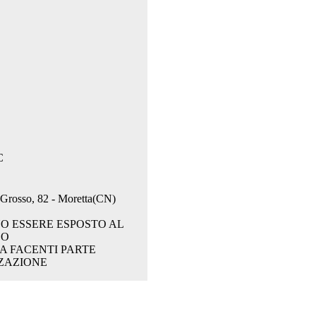
C
. Grosso, 82 - Moretta(CN)
O ESSERE ESPOSTO AL
CO
A FACENTI PARTE
ZAZIONE