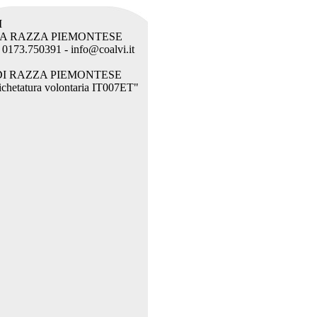
I
LA RAZZA PIEMONTESE
l. 0173.750391 - info@coalvi.it
DI RAZZA PIEMONTESE
etichetatura volontaria IT007ET"