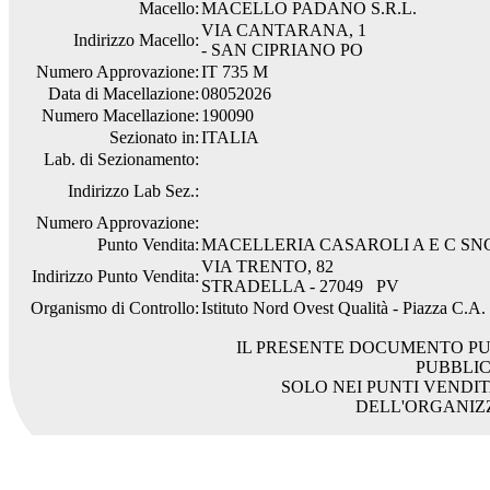
Macello:
MACELLO PADANO S.R.L.
VIA CANTARANA, 1
Indirizzo Macello:
- SAN CIPRIANO PO
Numero Approvazione:
IT 735 M
Data di Macellazione:
08052026
Numero Macellazione:
190090
Sezionato in:
ITALIA
Lab. di Sezionamento:
Indirizzo Lab Sez.:
Numero Approvazione:
Punto Vendita:
MACELLERIA CASAROLI A E C SN
VIA TRENTO, 82
Indirizzo Punto Vendita:
STRADELLA - 27049 PV
Organismo di Controllo:
Istituto Nord Ovest Qualità - Piazza C.A
IL PRESENTE DOCUMENTO PU
PUBBLI
SOLO NEI PUNTI VENDIT
DELL'ORGANIZ