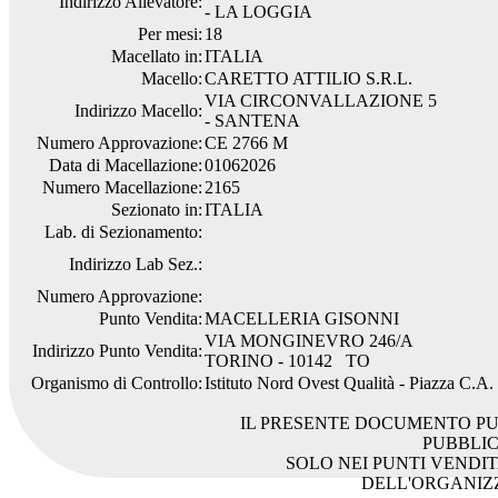
Indirizzo Allevatore:
- LA LOGGIA
Per mesi:
18
Macellato in:
ITALIA
Macello:
CARETTO ATTILIO S.R.L.
VIA CIRCONVALLAZIONE 5
Indirizzo Macello:
- SANTENA
Numero Approvazione:
CE 2766 M
Data di Macellazione:
01062026
Numero Macellazione:
2165
Sezionato in:
ITALIA
Lab. di Sezionamento:
Indirizzo Lab Sez.:
Numero Approvazione:
Punto Vendita:
MACELLERIA GISONNI
VIA MONGINEVRO 246/A
Indirizzo Punto Vendita:
TORINO - 10142 TO
Organismo di Controllo:
Istituto Nord Ovest Qualità - Piazza C.A
IL PRESENTE DOCUMENTO PU
PUBBLI
SOLO NEI PUNTI VENDIT
DELL'ORGANIZ