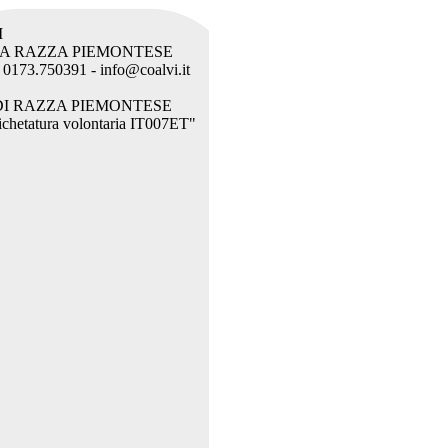
I
LA RAZZA PIEMONTESE
l. 0173.750391 - info@coalvi.it
DI RAZZA PIEMONTESE
etichetatura volontaria IT007ET"