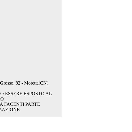
. Grosso, 82 - Moretta(CN)
O ESSERE ESPOSTO AL
CO
A FACENTI PARTE
ZAZIONE