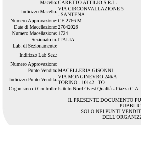
Macello:
CARETTO ATTILIO S.R.L.
VIA CIRCONVALLAZIONE 5
Indirizzo Macello:
- SANTENA
Numero Approvazione:
CE 2766 M
Data di Macellazione:
27042026
Numero Macellazione:
1724
Sezionato in:
ITALIA
Lab. di Sezionamento:
Indirizzo Lab Sez.:
Numero Approvazione:
Punto Vendita:
MACELLERIA GISONNI
VIA MONGINEVRO 246/A
Indirizzo Punto Vendita:
TORINO - 10142 TO
Organismo di Controllo:
Istituto Nord Ovest Qualità - Piazza C.A
IL PRESENTE DOCUMENTO PU
PUBBLI
SOLO NEI PUNTI VENDIT
DELL'ORGANIZ