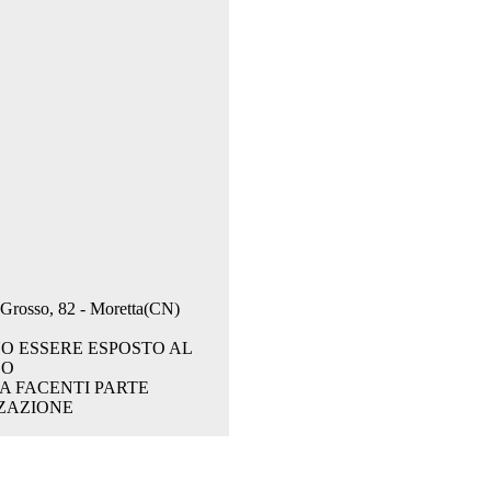
. Grosso, 82 - Moretta(CN)
O ESSERE ESPOSTO AL
CO
A FACENTI PARTE
ZAZIONE