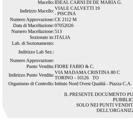
Macello:
IDEAL CARNI DI DE MARIA G.
VIALE CALVETTI 19
Indirizzo Macello:
- PISCINA
Numero Approvazione:
CE 2112 M
Data di Macellazione:
07052026
Numero Macellazione:
513
Sezionato in:
ITALIA
Lab. di Sezionamento:
Indirizzo Lab Sez.:
Numero Approvazione:
Punto Vendita:
FIORE FABIO & C.
VIA MADAMA CRISTINA 80 C
Indirizzo Punto Vendita:
TORINO - 10126 TO
Organismo di Controllo:
Istituto Nord Ovest Qualità - Piazza C.A
IL PRESENTE DOCUMENTO PU
PUBBLI
SOLO NEI PUNTI VENDIT
DELL'ORGANIZ