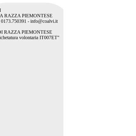
I
LA RAZZA PIEMONTESE
l. 0173.750391 - info@coalvi.it
DI RAZZA PIEMONTESE
etichetatura volontaria IT007ET"