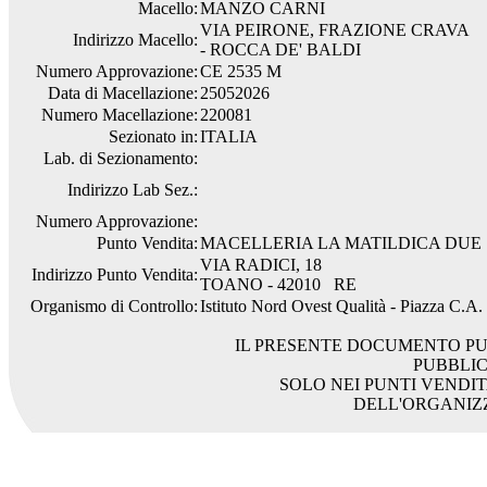
Macello:
MANZO CARNI
VIA PEIRONE, FRAZIONE CRAVA
Indirizzo Macello:
- ROCCA DE' BALDI
Numero Approvazione:
CE 2535 M
Data di Macellazione:
25052026
Numero Macellazione:
220081
Sezionato in:
ITALIA
Lab. di Sezionamento:
Indirizzo Lab Sez.:
Numero Approvazione:
Punto Vendita:
MACELLERIA LA MATILDICA DUE
VIA RADICI, 18
Indirizzo Punto Vendita:
TOANO - 42010 RE
Organismo di Controllo:
Istituto Nord Ovest Qualità - Piazza C.A
IL PRESENTE DOCUMENTO PU
PUBBLI
SOLO NEI PUNTI VENDIT
DELL'ORGANIZ