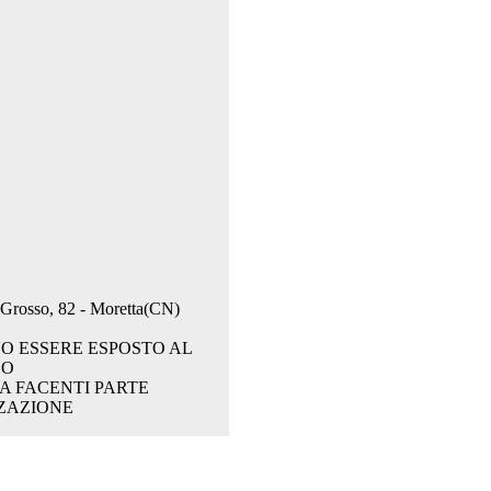
. Grosso, 82 - Moretta(CN)
O ESSERE ESPOSTO AL
CO
A FACENTI PARTE
ZAZIONE