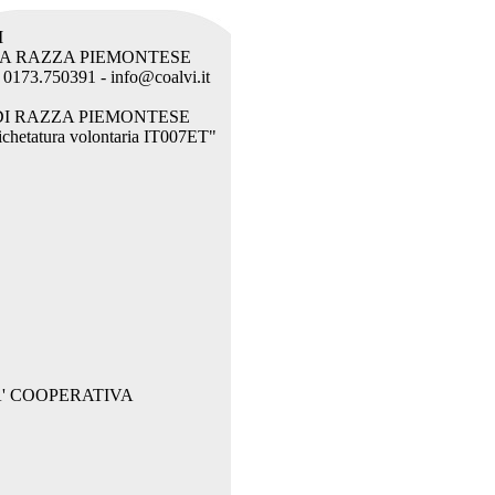
I
LA RAZZA PIEMONTESE
l. 0173.750391 - info@coalvi.it
DI RAZZA PIEMONTESE
etichetatura volontaria IT007ET"
' COOPERATIVA