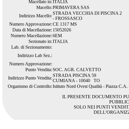
Macellato in:
ITALIA
Macello:
PRIMAVERA SAS
STRADA VECCHIA DI PISCINA 2
Indirizzo Macello:
- FROSSASCO
Numero Approvazione:
CE 1317 MS
Data di Macellazione:
15052026
Numero Macellazione:
6EM
Sezionato in:
ITALIA
Lab. di Sezionamento:
Indirizzo Lab Sez.:
Numero Approvazione:
Punto Vendita:
SOC. AGR. CALVETTO
STRADA PISCINA 59
Indirizzo Punto Vendita:
CUMIANA - 10040 TO
Organismo di Controllo:
Istituto Nord Ovest Qualità - Piazza C.A
IL PRESENTE DOCUMENTO PU
PUBBLI
SOLO NEI PUNTI VENDIT
DELL'ORGANIZ