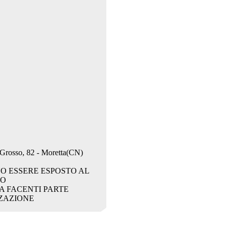
. Grosso, 82 - Moretta(CN)
O ESSERE ESPOSTO AL
CO
A FACENTI PARTE
ZAZIONE