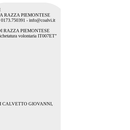
I
LA RAZZA PIEMONTESE
. 0173.750391 - info@coalvi.it
I RAZZA PIEMONTESE
etichetatura volontaria IT007ET"
I CALVETTO GIOVANNI,