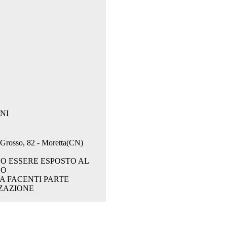
NI
. Grosso, 82 - Moretta(CN)
O ESSERE ESPOSTO AL
CO
A FACENTI PARTE
ZAZIONE