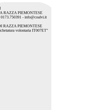
I
LA RAZZA PIEMONTESE
l. 0173.750391 - info@coalvi.it
DI RAZZA PIEMONTESE
etichetatura volontaria IT007ET"