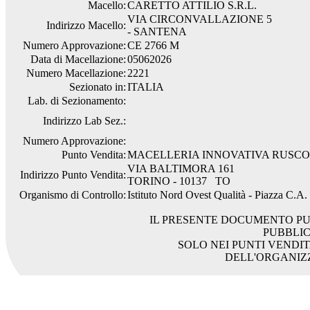
Macello:
CARETTO ATTILIO S.R.L.
VIA CIRCONVALLAZIONE 5
Indirizzo Macello:
- SANTENA
Numero Approvazione:
CE 2766 M
Data di Macellazione:
05062026
Numero Macellazione:
2221
Sezionato in:
ITALIA
Lab. di Sezionamento:
Indirizzo Lab Sez.:
Numero Approvazione:
Punto Vendita:
MACELLERIA INNOVATIVA RUSCO
VIA BALTIMORA 161
Indirizzo Punto Vendita:
TORINO - 10137 TO
Organismo di Controllo:
Istituto Nord Ovest Qualità - Piazza C.A
IL PRESENTE DOCUMENTO PU
PUBBLI
SOLO NEI PUNTI VENDIT
DELL'ORGANIZ