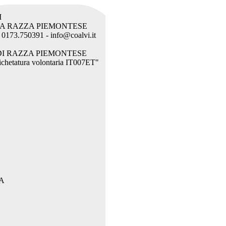
I
LA RAZZA PIEMONTESE
l. 0173.750391 - info@coalvi.it
DI RAZZA PIEMONTESE
etichetatura volontaria IT007ET"
A