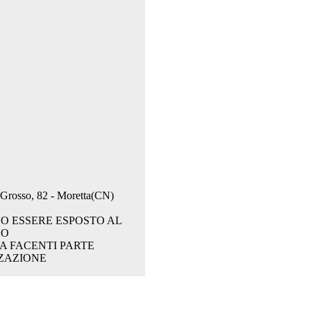
. Grosso, 82 - Moretta(CN)
O ESSERE ESPOSTO AL
CO
A FACENTI PARTE
ZAZIONE