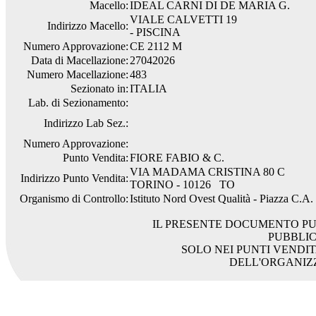
Macello:
IDEAL CARNI DI DE MARIA G.
VIALE CALVETTI 19
Indirizzo Macello:
- PISCINA
Numero Approvazione:
CE 2112 M
Data di Macellazione:
27042026
Numero Macellazione:
483
Sezionato in:
ITALIA
Lab. di Sezionamento:
Indirizzo Lab Sez.:
Numero Approvazione:
Punto Vendita:
FIORE FABIO & C.
VIA MADAMA CRISTINA 80 C
Indirizzo Punto Vendita:
TORINO - 10126 TO
Organismo di Controllo:
Istituto Nord Ovest Qualità - Piazza C.A
IL PRESENTE DOCUMENTO PU
PUBBLI
SOLO NEI PUNTI VENDIT
DELL'ORGANIZ