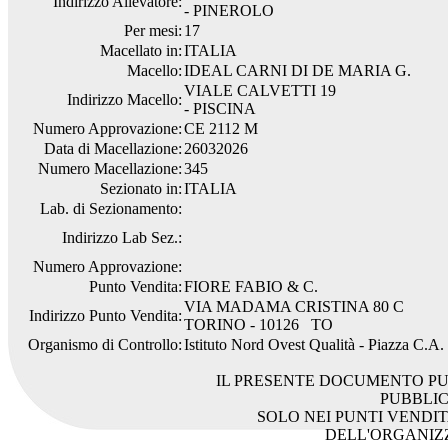
Indirizzo Allevatore:
- PINEROLO
Per mesi:
17
Macellato in:
ITALIA
Macello:
IDEAL CARNI DI DE MARIA G.
VIALE CALVETTI 19
Indirizzo Macello:
- PISCINA
Numero Approvazione:
CE 2112 M
Data di Macellazione:
26032026
Numero Macellazione:
345
Sezionato in:
ITALIA
Lab. di Sezionamento:
Indirizzo Lab Sez.:
Numero Approvazione:
Punto Vendita:
FIORE FABIO & C.
VIA MADAMA CRISTINA 80 C
Indirizzo Punto Vendita:
TORINO - 10126 TO
Organismo di Controllo:
Istituto Nord Ovest Qualità - Piazza C.A
IL PRESENTE DOCUMENTO PU
PUBBLI
SOLO NEI PUNTI VENDIT
DELL'ORGANIZ