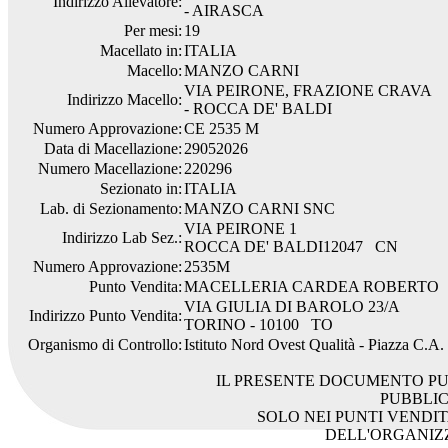
Indirizzo Allevatore:
- AIRASCA
Per mesi:
19
Macellato in:
ITALIA
Macello:
MANZO CARNI
VIA PEIRONE, FRAZIONE CRAVA
Indirizzo Macello:
- ROCCA DE' BALDI
Numero Approvazione:
CE 2535 M
Data di Macellazione:
29052026
Numero Macellazione:
220296
Sezionato in:
ITALIA
Lab. di Sezionamento:
MANZO CARNI SNC
VIA PEIRONE 1
Indirizzo Lab Sez.:
ROCCA DE' BALDI12047 CN
Numero Approvazione:
2535M
Punto Vendita:
MACELLERIA CARDEA ROBERTO
VIA GIULIA DI BAROLO 23/A
Indirizzo Punto Vendita:
TORINO - 10100 TO
Organismo di Controllo:
Istituto Nord Ovest Qualità - Piazza C.A
IL PRESENTE DOCUMENTO PU
PUBBLI
SOLO NEI PUNTI VENDIT
DELL'ORGANIZ