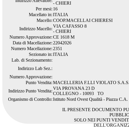
Indirizzo Allevatore:
- CHIERI
Per mesi:
16
Macellato in:
ITALIA
Macello:
COOP.MACELLAI CHIERESI
VIA CAFASSO 8
Indirizzo Macello:
- CHIERI
Numero Approvazione:
CE 1618 M
Data di Macellazione:
22042026
Numero Macellazione:
2351
Sezionato in:
ITALIA
Lab. di Sezionamento:
Indirizzo Lab Sez.:
Numero Approvazione:
Punto Vendita:
MACELLERIA F.LLI VIOLATO S.A.S
VIA PROVANA 23 D
Indirizzo Punto Vendita:
COLLEGNO - 10093 TO
Organismo di Controllo:
Istituto Nord Ovest Qualità - Piazza C.A
IL PRESENTE DOCUMENTO PU
PUBBLI
SOLO NEI PUNTI VENDIT
DELL'ORGANIZ