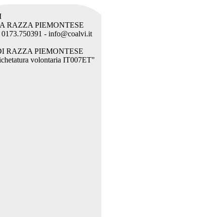
I
LA RAZZA PIEMONTESE
l. 0173.750391 - info@coalvi.it
DI RAZZA PIEMONTESE
etichetatura volontaria IT007ET"