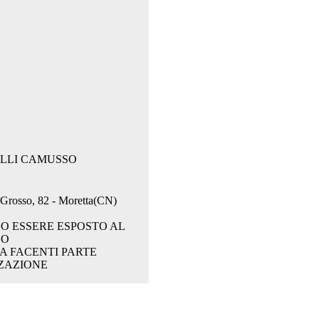
.LLI CAMUSSO
. Grosso, 82 - Moretta(CN)
O ESSERE ESPOSTO AL
CO
A FACENTI PARTE
ZAZIONE