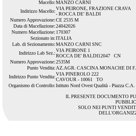
Macello:
MANZO CARNI
VIA PEIRONE, FRAZIONE CRAVA
Indirizzo Macello:
- ROCCA DE' BALDI
Numero Approvazione:
CE 2535 M
Data di Macellazione:
24042026
Numero Macellazione:
170307
Sezionato in:
ITALIA
Lab. di Sezionamento:
MANZO CARNI SNC
VIA PEIRONE 1
Indirizzo Lab Sez.:
ROCCA DE' BALDI12047 CN
Numero Approvazione:
2535M
Punto Vendita:
AZ.AGR. CASCINA MONACHE DI F
VIA PINEROLO 222
Indirizzo Punto Vendita:
CAVOUR - 10061 TO
Organismo di Controllo:
Istituto Nord Ovest Qualità - Piazza C.A
IL PRESENTE DOCUMENTO PU
PUBBLI
SOLO NEI PUNTI VENDIT
DELL'ORGANIZ