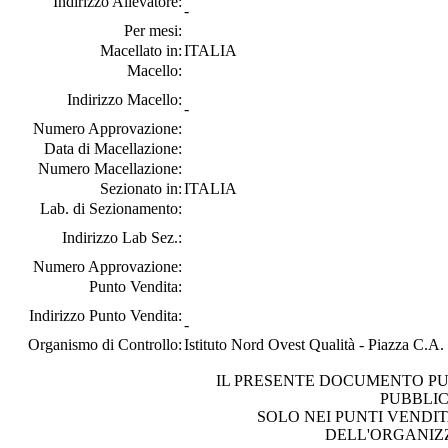
Indirizzo Allevatore:
-
Per mesi:
Macellato in:
ITALIA
Macello:
Indirizzo Macello:
-
Numero Approvazione:
Data di Macellazione:
Numero Macellazione:
Sezionato in:
ITALIA
Lab. di Sezionamento:
Indirizzo Lab Sez.:
Numero Approvazione:
Punto Vendita:
Indirizzo Punto Vendita:
-
Organismo di Controllo:
Istituto Nord Ovest Qualità - Piazza C.A
IL PRESENTE DOCUMENTO PU
PUBBLI
SOLO NEI PUNTI VENDIT
DELL'ORGANIZ