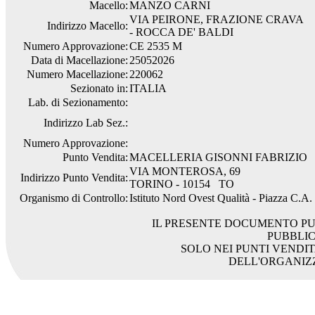
Macello:
MANZO CARNI
VIA PEIRONE, FRAZIONE CRAVA
Indirizzo Macello:
- ROCCA DE' BALDI
Numero Approvazione:
CE 2535 M
Data di Macellazione:
25052026
Numero Macellazione:
220062
Sezionato in:
ITALIA
Lab. di Sezionamento:
Indirizzo Lab Sez.:
Numero Approvazione:
Punto Vendita:
MACELLERIA GISONNI FABRIZIO
VIA MONTEROSA, 69
Indirizzo Punto Vendita:
TORINO - 10154 TO
Organismo di Controllo:
Istituto Nord Ovest Qualità - Piazza C.A
IL PRESENTE DOCUMENTO PU
PUBBLI
SOLO NEI PUNTI VENDIT
DELL'ORGANIZ