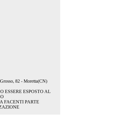
. Grosso, 82 - Moretta(CN)
O ESSERE ESPOSTO AL
CO
A FACENTI PARTE
ZAZIONE