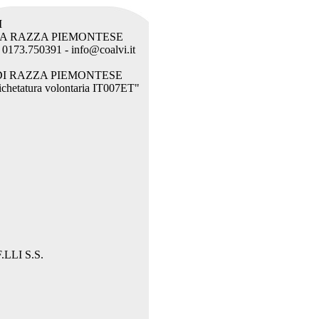
I
LA RAZZA PIEMONTESE
l. 0173.750391 - info@coalvi.it
DI RAZZA PIEMONTESE
etichetatura volontaria IT007ET"
LLI S.S.