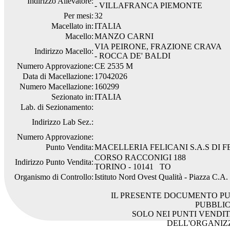
Indirizzo Allevatore:
- VILLAFRANCA PIEMONTE
Per mesi:
32
Macellato in:
ITALIA
Macello:
MANZO CARNI
VIA PEIRONE, FRAZIONE CRAVA
Indirizzo Macello:
- ROCCA DE' BALDI
Numero Approvazione:
CE 2535 M
Data di Macellazione:
17042026
Numero Macellazione:
160299
Sezionato in:
ITALIA
Lab. di Sezionamento:
Indirizzo Lab Sez.:
Numero Approvazione:
Punto Vendita:
MACELLERIA FELICANI S.A.S DI F
CORSO RACCONIGI 188
Indirizzo Punto Vendita:
TORINO - 10141 TO
Organismo di Controllo:
Istituto Nord Ovest Qualità - Piazza C.A
IL PRESENTE DOCUMENTO PU
PUBBLI
SOLO NEI PUNTI VENDIT
DELL'ORGANIZ