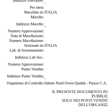
Indirizzo Allevatore:
-
Per mesi:
Macellato in:
ITALIA
Macello:
Indirizzo Macello:
-
Numero Approvazione:
Data di Macellazione:
Numero Macellazione:
Sezionato in:
ITALIA
Lab. di Sezionamento:
Indirizzo Lab Sez.:
Numero Approvazione:
Punto Vendita:
Indirizzo Punto Vendita:
-
Organismo di Controllo:
Istituto Nord Ovest Qualità - Piazza C.A
IL PRESENTE DOCUMENTO PU
PUBBLI
SOLO NEI PUNTI VENDIT
DELL'ORGANIZ