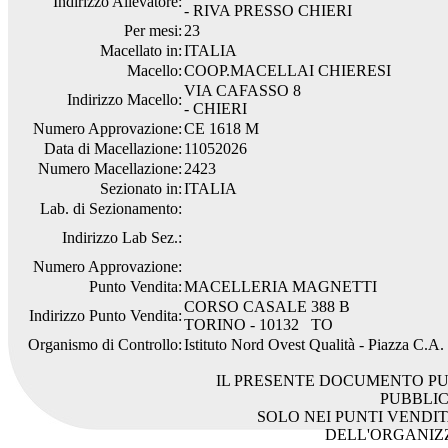
Indirizzo Allevatore:
- RIVA PRESSO CHIERI
Per mesi:
23
Macellato in:
ITALIA
Macello:
COOP.MACELLAI CHIERESI
VIA CAFASSO 8
Indirizzo Macello:
- CHIERI
Numero Approvazione:
CE 1618 M
Data di Macellazione:
11052026
Numero Macellazione:
2423
Sezionato in:
ITALIA
Lab. di Sezionamento:
Indirizzo Lab Sez.:
Numero Approvazione:
Punto Vendita:
MACELLERIA MAGNETTI
CORSO CASALE 388 B
Indirizzo Punto Vendita:
TORINO - 10132 TO
Organismo di Controllo:
Istituto Nord Ovest Qualità - Piazza C.A
IL PRESENTE DOCUMENTO PU
PUBBLI
SOLO NEI PUNTI VENDIT
DELL'ORGANIZ