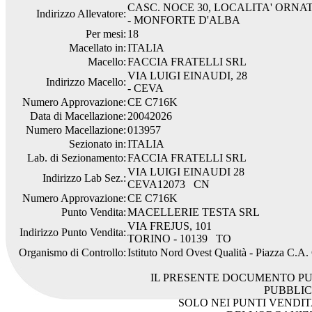
CASC. NOCE 30, LOCALITA' ORNAT
Indirizzo Allevatore:
- MONFORTE D'ALBA
Per mesi:
18
Macellato in:
ITALIA
Macello:
FACCIA FRATELLI SRL
VIA LUIGI EINAUDI, 28
Indirizzo Macello:
- CEVA
Numero Approvazione:
CE C716K
Data di Macellazione:
20042026
Numero Macellazione:
013957
Sezionato in:
ITALIA
Lab. di Sezionamento:
FACCIA FRATELLI SRL
VIA LUIGI EINAUDI 28
Indirizzo Lab Sez.:
CEVA12073 CN
Numero Approvazione:
CE C716K
Punto Vendita:
MACELLERIE TESTA SRL
VIA FREJUS, 101
Indirizzo Punto Vendita:
TORINO - 10139 TO
Organismo di Controllo:
Istituto Nord Ovest Qualità - Piazza C.A
IL PRESENTE DOCUMENTO PU
PUBBLI
SOLO NEI PUNTI VENDIT