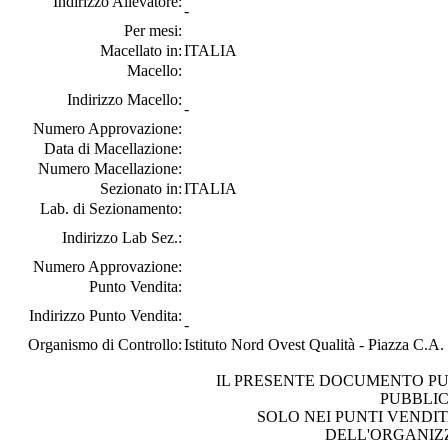
Indirizzo Allevatore:
-
Per mesi:
Macellato in:
ITALIA
Macello:
Indirizzo Macello:
-
Numero Approvazione:
Data di Macellazione:
Numero Macellazione:
Sezionato in:
ITALIA
Lab. di Sezionamento:
Indirizzo Lab Sez.:
Numero Approvazione:
Punto Vendita:
Indirizzo Punto Vendita:
-
Organismo di Controllo:
Istituto Nord Ovest Qualità - Piazza C.A
IL PRESENTE DOCUMENTO PU
PUBBLI
SOLO NEI PUNTI VENDIT
DELL'ORGANIZ