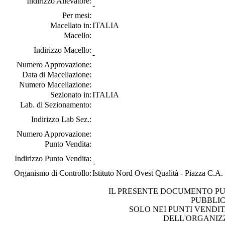
Indirizzo Allevatore:
-
Per mesi:
Macellato in:
ITALIA
Macello:
Indirizzo Macello:
-
Numero Approvazione:
Data di Macellazione:
Numero Macellazione:
Sezionato in:
ITALIA
Lab. di Sezionamento:
Indirizzo Lab Sez.:
Numero Approvazione:
Punto Vendita:
Indirizzo Punto Vendita:
-
Organismo di Controllo:
Istituto Nord Ovest Qualità - Piazza C.A
IL PRESENTE DOCUMENTO PU
PUBBLI
SOLO NEI PUNTI VENDIT
DELL'ORGANIZ