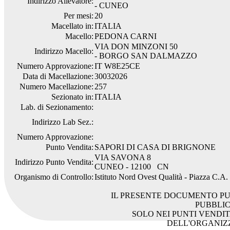
Indirizzo Allevatore:
- CUNEO
Per mesi:
20
Macellato in:
ITALIA
Macello:
PEDONA CARNI
VIA DON MINZONI 50
Indirizzo Macello:
- BORGO SAN DALMAZZO
Numero Approvazione:
IT W8E25CE
Data di Macellazione:
30032026
Numero Macellazione:
257
Sezionato in:
ITALIA
Lab. di Sezionamento:
Indirizzo Lab Sez.:
Numero Approvazione:
Punto Vendita:
SAPORI DI CASA DI BRIGNONE
VIA SAVONA 8
Indirizzo Punto Vendita:
CUNEO - 12100 CN
Organismo di Controllo:
Istituto Nord Ovest Qualità - Piazza C.A
IL PRESENTE DOCUMENTO PU
PUBBLI
SOLO NEI PUNTI VENDIT
DELL'ORGANIZ