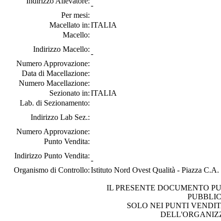
Indirizzo Allevatore:
-
Per mesi:
Macellato in:
ITALIA
Macello:
Indirizzo Macello:
-
Numero Approvazione:
Data di Macellazione:
Numero Macellazione:
Sezionato in:
ITALIA
Lab. di Sezionamento:
Indirizzo Lab Sez.:
Numero Approvazione:
Punto Vendita:
Indirizzo Punto Vendita:
-
Organismo di Controllo:
Istituto Nord Ovest Qualità - Piazza C.A
IL PRESENTE DOCUMENTO PU
PUBBLI
SOLO NEI PUNTI VENDIT
DELL'ORGANIZ