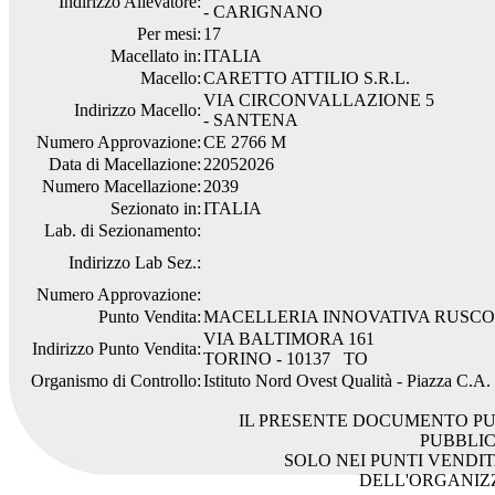
Indirizzo Allevatore:
- CARIGNANO
Per mesi:
17
Macellato in:
ITALIA
Macello:
CARETTO ATTILIO S.R.L.
VIA CIRCONVALLAZIONE 5
Indirizzo Macello:
- SANTENA
Numero Approvazione:
CE 2766 M
Data di Macellazione:
22052026
Numero Macellazione:
2039
Sezionato in:
ITALIA
Lab. di Sezionamento:
Indirizzo Lab Sez.:
Numero Approvazione:
Punto Vendita:
MACELLERIA INNOVATIVA RUSCO
VIA BALTIMORA 161
Indirizzo Punto Vendita:
TORINO - 10137 TO
Organismo di Controllo:
Istituto Nord Ovest Qualità - Piazza C.A
IL PRESENTE DOCUMENTO PU
PUBBLI
SOLO NEI PUNTI VENDIT
DELL'ORGANIZ