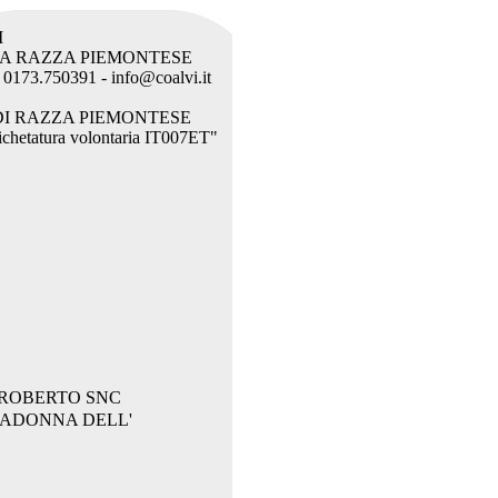
I
LA RAZZA PIEMONTESE
l. 0173.750391 - info@coalvi.it
DI RAZZA PIEMONTESE
etichetatura volontaria IT007ET"
ROBERTO SNC
MADONNA DELL'