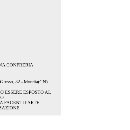
ANA CONFRERIA
A
. Grosso, 82 - Moretta(CN)
O ESSERE ESPOSTO AL
CO
A FACENTI PARTE
ZAZIONE