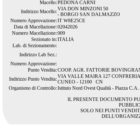
Macello:
PEDONA CARNI
VIA DON MINZONI 50
Indirizzo Macello:
- BORGO SAN DALMAZZO
Numero Approvazione:
IT W8E25CE
Data di Macellazione:
02042026
Numero Macellazione:
009
Sezionato in:
ITALIA
Lab. di Sezionamento:
Indirizzo Lab Sez.:
Numero Approvazione:
Punto Vendita:
COOP. AGR. FATTORIE BOVINGR
VIA VALLE MAIRA 127 CONFRERI
Indirizzo Punto Vendita:
CUNEO - 12100 CN
Organismo di Controllo:
Istituto Nord Ovest Qualità - Piazza C.A
IL PRESENTE DOCUMENTO PU
PUBBLI
SOLO NEI PUNTI VENDIT
DELL'ORGANIZ