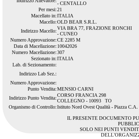
Indirizzo Allevatore:
- CENTALLO
Per mesi:
21
Macellato in:
ITALIA
Macello:
OLD BEAR S.R.L.
VIA BRA 77, FRAZIONE RONCHI
Indirizzo Macello:
- CUNEO
Numero Approvazione:
CE 2285 M
Data di Macellazione:
10042026
Numero Macellazione:
307
Sezionato in:
ITALIA
Lab. di Sezionamento:
Indirizzo Lab Sez.:
Numero Approvazione:
Punto Vendita:
MENSIO CARNI
CORSO FRANCIA 298
Indirizzo Punto Vendita:
COLLEGNO - 10093 TO
Organismo di Controllo:
Istituto Nord Ovest Qualità - Piazza C.A
IL PRESENTE DOCUMENTO PU
PUBBLI
SOLO NEI PUNTI VENDIT
DELL'ORGANIZ