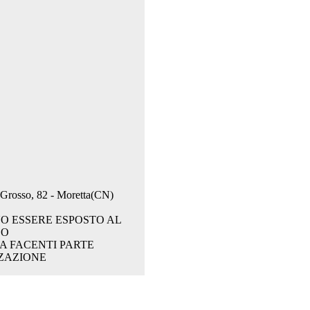
. Grosso, 82 - Moretta(CN)
O ESSERE ESPOSTO AL
CO
A FACENTI PARTE
ZAZIONE