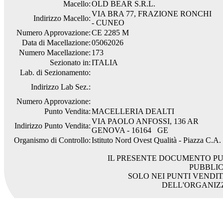
Macello:
OLD BEAR S.R.L.
VIA BRA 77, FRAZIONE RONCHI
Indirizzo Macello:
- CUNEO
Numero Approvazione:
CE 2285 M
Data di Macellazione:
05062026
Numero Macellazione:
173
Sezionato in:
ITALIA
Lab. di Sezionamento:
Indirizzo Lab Sez.:
Numero Approvazione:
Punto Vendita:
MACELLERIA DEALTI
VIA PAOLO ANFOSSI, 136 AR
Indirizzo Punto Vendita:
GENOVA - 16164 GE
Organismo di Controllo:
Istituto Nord Ovest Qualità - Piazza C.A
IL PRESENTE DOCUMENTO PU
PUBBLI
SOLO NEI PUNTI VENDIT
DELL'ORGANIZ