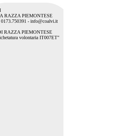
I
LA RAZZA PIEMONTESE
l. 0173.750391 - info@coalvi.it
DI RAZZA PIEMONTESE
etichetatura volontaria IT007ET"