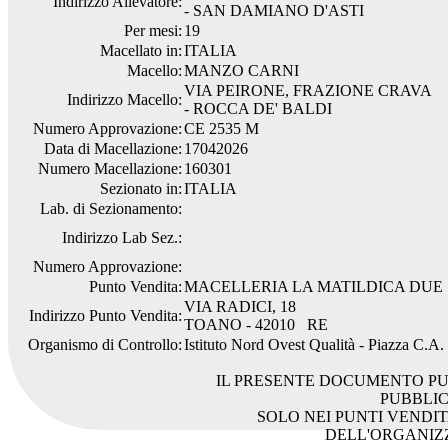
Indirizzo Allevatore:
- SAN DAMIANO D'ASTI
Per mesi:
19
Macellato in:
ITALIA
Macello:
MANZO CARNI
VIA PEIRONE, FRAZIONE CRAVA
Indirizzo Macello:
- ROCCA DE' BALDI
Numero Approvazione:
CE 2535 M
Data di Macellazione:
17042026
Numero Macellazione:
160301
Sezionato in:
ITALIA
Lab. di Sezionamento:
Indirizzo Lab Sez.:
Numero Approvazione:
Punto Vendita:
MACELLERIA LA MATILDICA DUE
VIA RADICI, 18
Indirizzo Punto Vendita:
TOANO - 42010 RE
Organismo di Controllo:
Istituto Nord Ovest Qualità - Piazza C.A
IL PRESENTE DOCUMENTO PU
PUBBLI
SOLO NEI PUNTI VENDIT
DELL'ORGANIZ