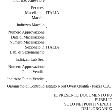
Indirizzo Allevatore:
-
Per mesi:
Macellato in:
ITALIA
Macello:
Indirizzo Macello:
-
Numero Approvazione:
Data di Macellazione:
Numero Macellazione:
Sezionato in:
ITALIA
Lab. di Sezionamento:
Indirizzo Lab Sez.:
Numero Approvazione:
Punto Vendita:
Indirizzo Punto Vendita:
-
Organismo di Controllo:
Istituto Nord Ovest Qualità - Piazza C.A
IL PRESENTE DOCUMENTO PU
PUBBLI
SOLO NEI PUNTI VENDIT
DELL'ORGANIZ