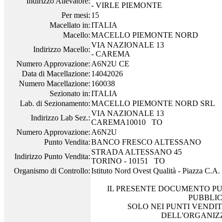
Indirizzo Allevatore:
- VIRLE PIEMONTE
Per mesi:
15
Macellato in:
ITALIA
Macello:
MACELLO PIEMONTE NORD
VIA NAZIONALE 13
Indirizzo Macello:
- CAREMA
Numero Approvazione:
A6N2U CE
Data di Macellazione:
14042026
Numero Macellazione:
160038
Sezionato in:
ITALIA
Lab. di Sezionamento:
MACELLO PIEMONTE NORD SRL
VIA NAZIONALE 13
Indirizzo Lab Sez.:
CAREMA10010 TO
Numero Approvazione:
A6N2U
Punto Vendita:
BANCO FRESCO ALTESSANO
STRADA ALTESSANO 45
Indirizzo Punto Vendita:
TORINO - 10151 TO
Organismo di Controllo:
Istituto Nord Ovest Qualità - Piazza C.A
IL PRESENTE DOCUMENTO PU
PUBBLI
SOLO NEI PUNTI VENDIT
DELL'ORGANIZ