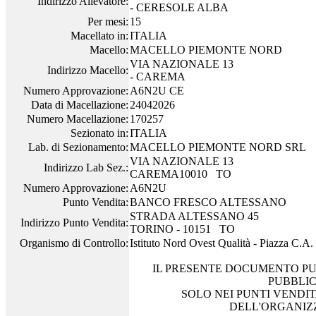
Indirizzo Allevatore:
- CERESOLE ALBA
Per mesi:
15
Macellato in:
ITALIA
Macello:
MACELLO PIEMONTE NORD
VIA NAZIONALE 13
Indirizzo Macello:
- CAREMA
Numero Approvazione:
A6N2U CE
Data di Macellazione:
24042026
Numero Macellazione:
170257
Sezionato in:
ITALIA
Lab. di Sezionamento:
MACELLO PIEMONTE NORD SRL
VIA NAZIONALE 13
Indirizzo Lab Sez.:
CAREMA10010 TO
Numero Approvazione:
A6N2U
Punto Vendita:
BANCO FRESCO ALTESSANO
STRADA ALTESSANO 45
Indirizzo Punto Vendita:
TORINO - 10151 TO
Organismo di Controllo:
Istituto Nord Ovest Qualità - Piazza C.A
IL PRESENTE DOCUMENTO PU
PUBBLI
SOLO NEI PUNTI VENDIT
DELL'ORGANIZ