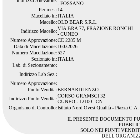
Indirizzo Allevatore:
- FOSSANO
Per mesi:
14
Macellato in:
ITALIA
Macello:
OLD BEAR S.R.L.
VIA BRA 77, FRAZIONE RONCHI
Indirizzo Macello:
- CUNEO
Numero Approvazione:
CE 2285 M
Data di Macellazione:
16032026
Numero Macellazione:
527
Sezionato in:
ITALIA
Lab. di Sezionamento:
Indirizzo Lab Sez.:
Numero Approvazione:
Punto Vendita:
BERNARDI ENZO
CORSO GRAMSCI 32
Indirizzo Punto Vendita:
CUNEO - 12100 CN
Organismo di Controllo:
Istituto Nord Ovest Qualità - Piazza C.A
IL PRESENTE DOCUMENTO PU
PUBBLI
SOLO NEI PUNTI VENDIT
DELL'ORGANIZ