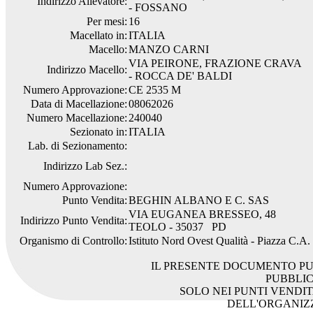
Indirizzo Allevatore:
- FOSSANO
Per mesi:
16
Macellato in:
ITALIA
Macello:
MANZO CARNI
VIA PEIRONE, FRAZIONE CRAVA
Indirizzo Macello:
- ROCCA DE' BALDI
Numero Approvazione:
CE 2535 M
Data di Macellazione:
08062026
Numero Macellazione:
240040
Sezionato in:
ITALIA
Lab. di Sezionamento:
Indirizzo Lab Sez.:
Numero Approvazione:
Punto Vendita:
BEGHIN ALBANO E C. SAS
VIA EUGANEA BRESSEO, 48
Indirizzo Punto Vendita:
TEOLO - 35037 PD
Organismo di Controllo:
Istituto Nord Ovest Qualità - Piazza C.A
IL PRESENTE DOCUMENTO PU
PUBBLI
SOLO NEI PUNTI VENDIT
DELL'ORGANIZ