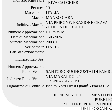
Indirizzo Allevatore:
- RIVA C/O CHIERI
Per mesi:
15
Macellato in:
ITALIA
Macello:
MANZO CARNI
VIA PEIRONE, FRAZIONE CRAVA
Indirizzo Macello:
- ROCCA DE' BALDI
Numero Approvazione:
CE 2535 M
Data di Macellazione:
15052026
Numero Macellazione:
200311
Sezionato in:
ITALIA
Lab. di Sezionamento:
Indirizzo Lab Sez.:
Numero Approvazione:
Punto Vendita:
SANTORO BUONGUSTAI DI FAMIGL
VIA MARALDO, 25
Indirizzo Punto Vendita:
TRANI - 76125 BT
Organismo di Controllo:
Istituto Nord Ovest Qualità - Piazza C.A
IL PRESENTE DOCUMENTO PU
PUBBLI
SOLO NEI PUNTI VENDIT
DELL'ORGANIZ