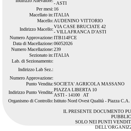
Indirizzo Allevatore:
- ASTI
Per mesi:
16
Macellato in:
ITALIA
Macello:
AUDENINO VITTORIO
VIA CASE BRUCIATE 42
Indirizzo Macello:
- VILLAFRANCA D'ASTI
Numero Approvazione:
ITB114FCE
Data di Macellazione:
06052026
Numero Macellazione:
239
Sezionato in:
ITALIA
Lab. di Sezionamento:
Indirizzo Lab Sez.:
Numero Approvazione:
Punto Vendita:
SOCIETA' AGRICOLA MASSANO
PIAZZA LIBERTA 10
Indirizzo Punto Vendita:
ASTI - 14100 AT
Organismo di Controllo:
Istituto Nord Ovest Qualità - Piazza C.A
IL PRESENTE DOCUMENTO PU
PUBBLI
SOLO NEI PUNTI VENDIT
DELL'ORGANIZ