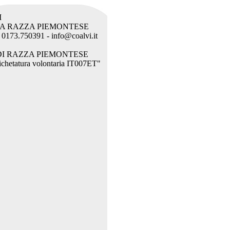
I
LA RAZZA PIEMONTESE
l. 0173.750391 - info@coalvi.it
DI RAZZA PIEMONTESE
etichetatura volontaria IT007ET"