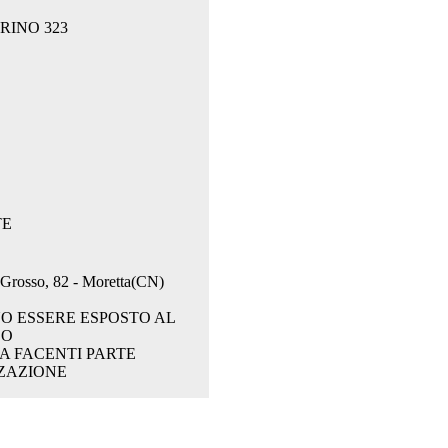
RINO 323
TE
. Grosso, 82 - Moretta(CN)
O ESSERE ESPOSTO AL
CO
A FACENTI PARTE
ZAZIONE