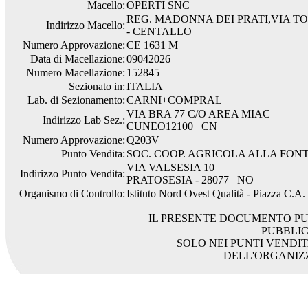
Macello:
OPERTI SNC
REG. MADONNA DEI PRATI,VIA TO
Indirizzo Macello:
- CENTALLO
Numero Approvazione:
CE 1631 M
Data di Macellazione:
09042026
Numero Macellazione:
152845
Sezionato in:
ITALIA
Lab. di Sezionamento:
CARNI+COMPRAL
VIA BRA 77 C/O AREA MIAC
Indirizzo Lab Sez.:
CUNEO12100 CN
Numero Approvazione:
Q203V
Punto Vendita:
SOC. COOP. AGRICOLA ALLA FON
VIA VALSESIA 10
Indirizzo Punto Vendita:
PRATOSESIA - 28077 NO
Organismo di Controllo:
Istituto Nord Ovest Qualità - Piazza C.A
IL PRESENTE DOCUMENTO PU
PUBBLI
SOLO NEI PUNTI VENDIT
DELL'ORGANIZ