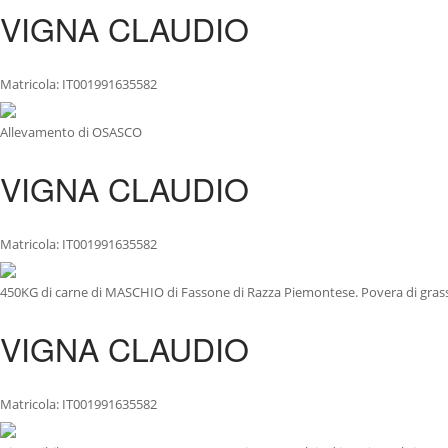
VIGNA CLAUDIO
Matricola: IT001991635582
Allevamento di OSASCO
VIGNA CLAUDIO
Matricola: IT001991635582
450KG di carne di MASCHIO di Fassone di Razza Piemontese. Povera di grass
VIGNA CLAUDIO
Matricola: IT001991635582