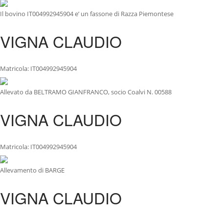
Il bovino IT004992945904 e’ un fassone di Razza Piemontese
VIGNA CLAUDIO
Matricola: IT004992945904
Allevato da BELTRAMO GIANFRANCO, socio Coalvi N. 00588
VIGNA CLAUDIO
Matricola: IT004992945904
Allevamento di BARGE
VIGNA CLAUDIO