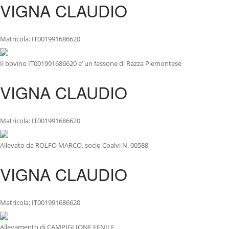
VIGNA CLAUDIO
Matricola: IT001991686620
Il bovino IT001991686620 e’ un fassone di Razza Piemontese
VIGNA CLAUDIO
Matricola: IT001991686620
Allevato da ROLFO MARCO, socio Coalvi N. 00588
VIGNA CLAUDIO
Matricola: IT001991686620
Allevamento di CAMPIGLIONE FENILE