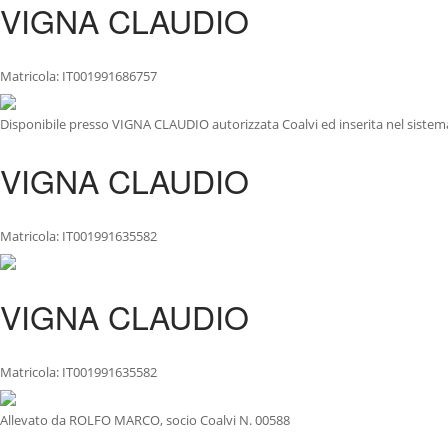
VIGNA CLAUDIO
Matricola: IT001991686757
Disponibile presso VIGNA CLAUDIO autorizzata Coalvi ed inserita nel sistema
VIGNA CLAUDIO
Matricola: IT001991635582
VIGNA CLAUDIO
Matricola: IT001991635582
Allevato da ROLFO MARCO, socio Coalvi N. 00588