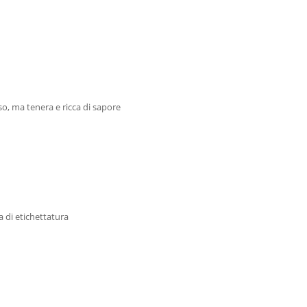
o, ma tenera e ricca di sapore
 di etichettatura