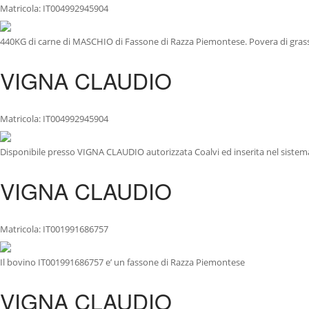
Matricola: IT004992945904
440KG di carne di MASCHIO di Fassone di Razza Piemontese. Povera di grass
VIGNA CLAUDIO
Matricola: IT004992945904
Disponibile presso VIGNA CLAUDIO autorizzata Coalvi ed inserita nel sistema
VIGNA CLAUDIO
Matricola: IT001991686757
Il bovino IT001991686757 e’ un fassone di Razza Piemontese
VIGNA CLAUDIO