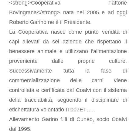
<strong>Cooperativa Fattorie
Gastronomia D’Eccellenza
Bovingrana</strong> nata nel 2005 e ad oggi
PRESS
Roberto Garino ne è il Presidente.
Rassegna stampa
La Cooperativa nasce come punto vendita di
Pubblicazioni
capi allevati da sei aziende che rispettano il
BLOG
benessere animale e utilizzano l’alimentazione
proveniente dalle proprie culture.
Successivamente tutta la fase di
commercializzazione delle carni viene
controllata e certificata dal Coalvi con il sistema
della tracciabilità, seguendo il disciplinare di
etichettatura volontatio IT007ET…..
Allevamento Garino f.lli di Cuneo, socio Coalvi
dal 1995.