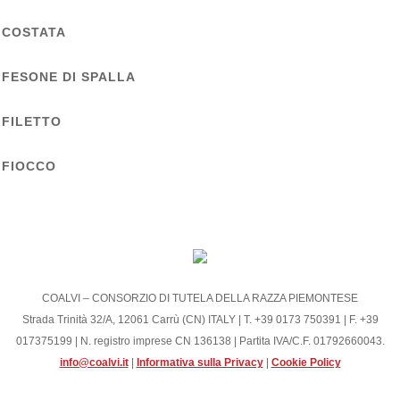
COSTATA
FESONE DI SPALLA
FILETTO
FIOCCO
COALVI – CONSORZIO DI TUTELA DELLA RAZZA PIEMONTESE
Strada Trinità 32/A, 12061 Carrù (CN) ITALY | T. +39 0173 750391 | F. +39
017375199 | N. registro imprese CN 136138 | Partita IVA/C.F. 01792660043.
info@coalvi.it
|
Informativa sulla Privacy
|
Cookie Policy