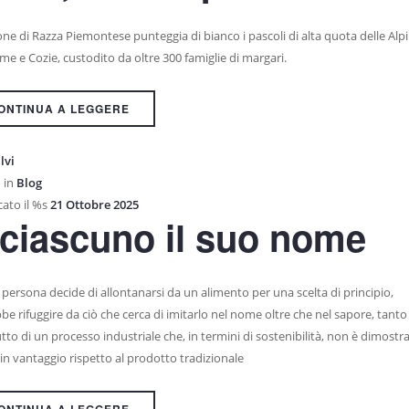
one di Razza Piemontese punteggia di bianco i pascoli di alta quota delle Alpi
me e Cozie, custodito da oltre 300 famiglie di margari.
ONTINUA A LEGGERE
lvi
 in
Blog
ato il %s
21 Ottobre 2025
ciascuno il suo nome
persona decide di allontanarsi da un alimento per una scelta di principio,
e rifuggire da ciò che cerca di imitarlo nel nome oltre che nel sapore, tanto
utto di un processo industriale che, in termini di sostenibilità, non è dimostra
in vantaggio rispetto al prodotto tradizionale