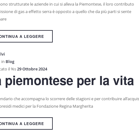
no strutturate le aziende in cui si alleva la Piemontese, il loro contributo
issione di gas a effetto serra è opposto a quello che da più parti si sente
mare
ONTINUA A LEGGERE
lvi
 in
Blog
ato il %s
29 Ottobre 2024
 piemontese per la vita
ndario che accompagna lo scorrere delle stagioni e per contribuire all’acquis
 presidi medici per la Fondazione Regina Margherita
ONTINUA A LEGGERE