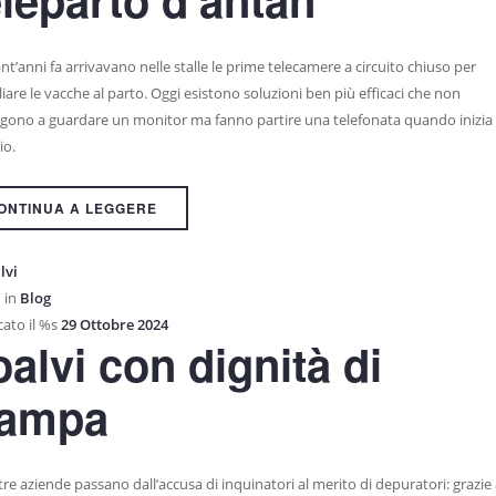
t’anni fa arrivavano nelle stalle le prime telecamere a circuito chiuso per
iare le vacche al parto. Oggi esistono soluzioni ben più efficaci che non
ngono a guardare un monitor ma fanno partire una telefonata quando inizia i
io.
ONTINUA A LEGGERE
lvi
 in
Blog
ato il %s
29 Ottobre 2024
alvi con dignità di
tampa
re aziende passano dall’accusa di inquinatori al merito di depuratori: grazie