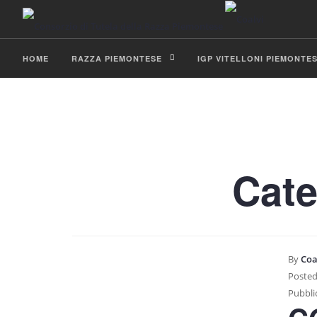
HOME
RAZZA PIEMONTESE
IGP VITELLONI PIEMONTE
BLOG
Cate
By
Coa
Posted
Pubblic