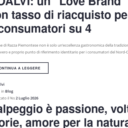
OALVI: un "Love Brand"
n tasso di riacquisto pe
consumatori su 4
ne di Razza Piemontese non è solo un’eccellenza gastronomica della tradizio
vero e proprio punto di riferimento identitario per i consumatori del Nord-
ONTINUA A LEGGERE
lvi
 in
Blog
ato il %s
2 Luglio 2026
alpeggio è passione, volt
orie, amore per la natur