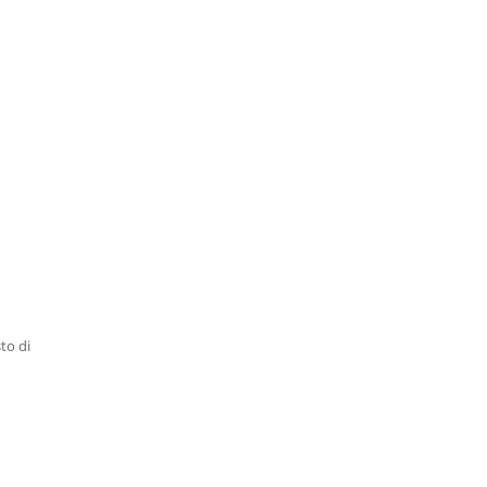
to di