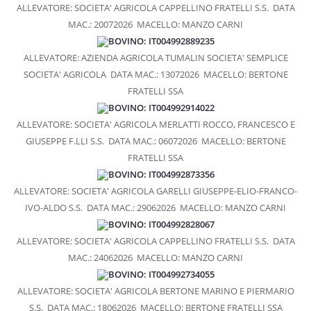
ALLEVATORE: SOCIETA' AGRICOLA CAPPELLINO FRATELLI S.S.
DATA
PASTA FRESCA A MARCHIO COALVI
MAC.: 20072026
MACELLO: MANZO CARNI
BOVINO: IT004992889235
GASTRONOMIA D’ECCELLENZA
ALLEVATORE: AZIENDA AGRICOLA TUMALIN SOCIETA' SEMPLICE
PRESS
SOCIETA' AGRICOLA
DATA MAC.: 13072026
MACELLO: BERTONE
FRATELLI SSA
RASSEGNA STAMPA
BOVINO: IT004992914022
PUBBLICAZIONI
ALLEVATORE: SOCIETA' AGRICOLA MERLATTI ROCCO, FRANCESCO E
GIUSEPPE F.LLI S.S.
DATA MAC.: 06072026
MACELLO: BERTONE
BLOG
FRATELLI SSA
BOVINO: IT004992873356
ALLEVATORE: SOCIETA' AGRICOLA GARELLI GIUSEPPE-ELIO-FRANCO-
IVO-ALDO S.S.
DATA MAC.: 29062026
MACELLO: MANZO CARNI
BOVINO: IT004992828067
ALLEVATORE: SOCIETA' AGRICOLA CAPPELLINO FRATELLI S.S.
DATA
MAC.: 24062026
MACELLO: MANZO CARNI
BOVINO: IT004992734055
ALLEVATORE: SOCIETA' AGRICOLA BERTONE MARINO E PIERMARIO
S.S.
DATA MAC.: 18062026
MACELLO: BERTONE FRATELLI SSA