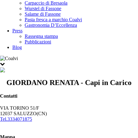
Carpaccio di Bresaola
Wurstel di Fassone
Salame di Fassone
Pasta fresca a marchio Coalvi
Gastronomia D’Eccellenza
Press
Rassegna stampa
Pubblicazioni
Blog
GIORDANO RENATA - Capi in Carico
Contatti
VIA TORINO 51/F
12037 SALUZZO(CN)
Tel.3334071875
Mappa