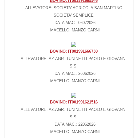
BOVINO: IT001991689946
ALLEVATORE: SOCIETA' AGRICOLA SAN MARTINO
Gastronomia D’Eccellenza
SOCIETA' SEMPLICE
PRESS
DATA MAC.: 06072026
Rassegna stampa
MACELLO: MANZO CARNI
Pubblicazioni
BLOG
BOVINO: IT001991666730
ALLEVATORE: AZ.AGR. TUNINETTI PAOLO E GIOVANNI
S.S.
DATA MAC.: 26062026
MACELLO: MANZO CARNI
BOVINO: IT001991621516
ALLEVATORE: AZ.AGR. TUNINETTI PAOLO E GIOVANNI
S.S.
DATA MAC.: 22062026
MACELLO: MANZO CARNI