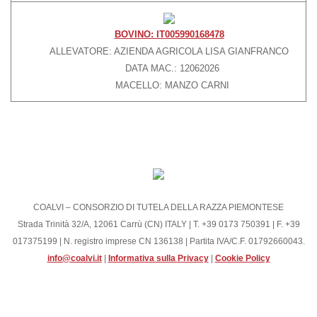
BOVINO: IT005990168478
ALLEVATORE: AZIENDA AGRICOLA LISA GIANFRANCO
DATA MAC.: 12062026
MACELLO: MANZO CARNI
COALVI – CONSORZIO DI TUTELA DELLA RAZZA PIEMONTESE
Strada Trinità 32/A, 12061 Carrù (CN) ITALY | T. +39 0173 750391 | F. +39
017375199 | N. registro imprese CN 136138 | Partita IVA/C.F. 01792660043.
info@coalvi.it
|
Informativa sulla Privacy
|
Cookie Policy