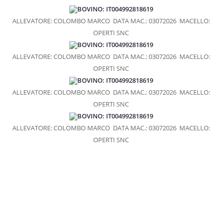
BOVINO: IT004992818619
PASTA FRESCA A MARCHIO COALVI
ALLEVATORE: COLOMBO MARCO
DATA MAC.: 03072026
MACELLO:
GASTRONOMIA D’ECCELLENZA
OPERTI SNC
BOVINO: IT004992818619
PRESS
ALLEVATORE: COLOMBO MARCO
DATA MAC.: 03072026
MACELLO:
OPERTI SNC
RASSEGNA STAMPA
BOVINO: IT004992818619
PUBBLICAZIONI
ALLEVATORE: COLOMBO MARCO
DATA MAC.: 03072026
MACELLO:
OPERTI SNC
BLOG
BOVINO: IT004992818619
ALLEVATORE: COLOMBO MARCO
DATA MAC.: 03072026
MACELLO:
OPERTI SNC