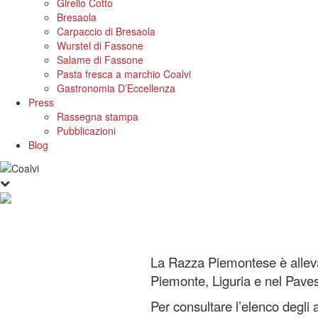
Girello Cotto
Bresaola
Carpaccio di Bresaola
Wurstel di Fassone
Salame di Fassone
Pasta fresca a marchio Coalvi
Gastronomia D’Eccellenza
Press
Rassegna stampa
Pubblicazioni
Blog
La Razza Piemontese è allevat
Piemonte, Liguria e nel Paves
Per consultare l’elenco degli 