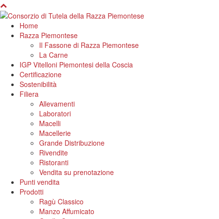
Home
Razza Piemontese
Il Fassone di Razza Piemontese
La Carne
IGP Vitelloni Piemontesi della Coscia
Certificazione
Sostenibilità
Filiera
Allevamenti
Laboratori
Macelli
Macellerie
Grande Distribuzione
Rivendite
Ristoranti
Vendita su prenotazione
Punti vendita
Prodotti
Ragù Classico
Manzo Affumicato