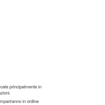
cate principalmente in
zioni.
compariranno in ordine