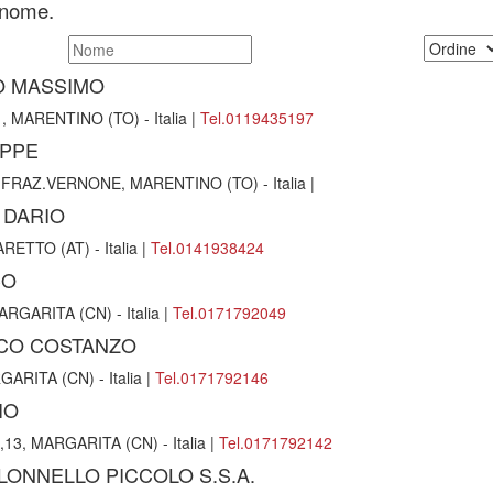
i nome.
O MASSIMO
 MARENTINO (TO) - Italia |
Tel.0119435197
EPPE
RAZ.VERNONE, MARENTINO (TO) - Italia |
 DARIO
TTO (AT) - Italia |
Tel.0141938424
CO
GARITA (CN) - Italia |
Tel.0171792049
CO COSTANZO
RITA (CN) - Italia |
Tel.0171792146
IO
, MARGARITA (CN) - Italia |
Tel.0171792142
LONNELLO PICCOLO S.S.A.