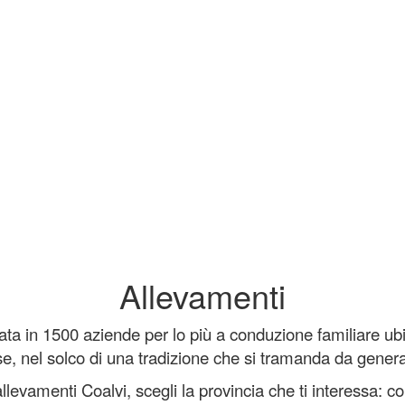
Allevamenti
a in 1500 aziende per lo più a conduzione familiare ubi
e, nel solco di una tradizione che si tramanda da genera
allevamenti Coalvi, scegli la provincia che ti interessa: 