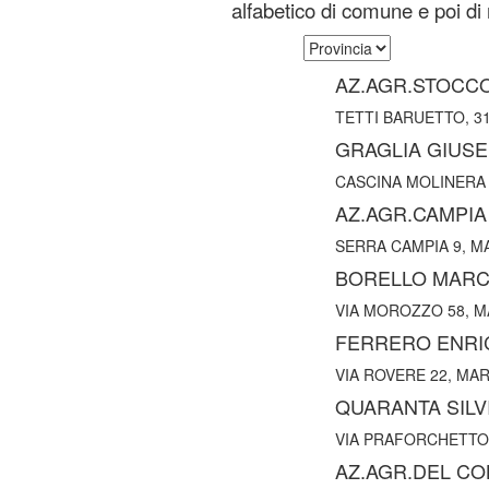
alfabetico di comune e poi d
AZ.AGR.STOCC
TETTI BARUETTO, 31,
GRAGLIA GIUS
CASCINA MOLINERA F
AZ.AGR.CAMPIA
SERRA CAMPIA 9, MARE
BORELLO MAR
VIA MOROZZO 58, MAR
FERRERO ENRI
VIA ROVERE 22, MARGA
QUARANTA SILV
VIA PRAFORCHETTO,13
AZ.AGR.DEL CO